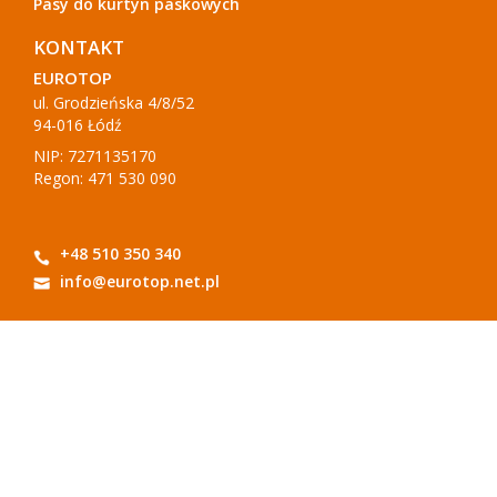
Pasy do kurtyn paskowych
KONTAKT
EUROTOP
ul. Grodzieńska 4/8/52
94-016 Łódź
NIP: 7271135170
Regon: 471 530 090
+48 510 350 340
info@eurotop.net.pl