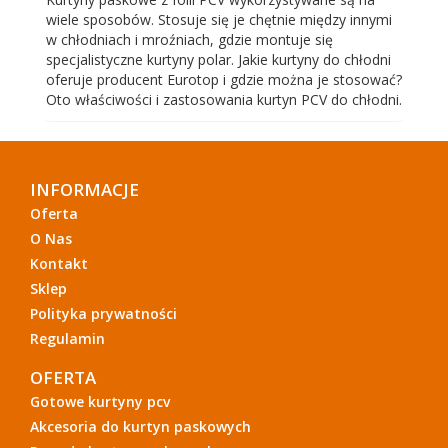
wiele sposobów. Stosuje się je chętnie między innymi
w chłodniach i mroźniach, gdzie montuje się
specjalistyczne kurtyny polar. Jakie kurtyny do chłodni
oferuje producent Eurotop i gdzie można je stosować?
Oto właściwości i zastosowania kurtyn PCV do chłodni.
INFORMACJE
Oferta
O Nas
Kontakt
Sklep
Polityka prywatności
Regulamin
OFERTA
Gotowe kurtyny pcv
Akcesoria do kurtyn paskowych