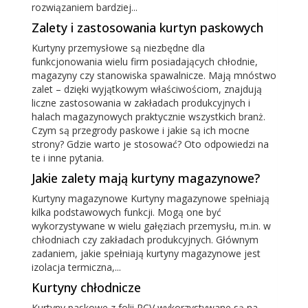
rozwiązaniem bardziej...
Zalety i zastosowania kurtyn paskowych
Kurtyny przemysłowe są niezbędne dla
funkcjonowania wielu firm posiadających chłodnie,
magazyny czy stanowiska spawalnicze. Mają mnóstwo
zalet – dzięki wyjątkowym właściwościom, znajdują
liczne zastosowania w zakładach produkcyjnych i
halach magazynowych praktycznie wszystkich branż.
Czym są przegrody paskowe i jakie są ich mocne
strony? Gdzie warto je stosować? Oto odpowiedzi na
te i inne pytania.
Jakie zalety mają kurtyny magazynowe?
Kurtyny magazynowe Kurtyny magazynowe spełniają
kilka podstawowych funkcji. Mogą one być
wykorzystywane w wielu gałęziach przemysłu, m.in. w
chłodniach czy zakładach produkcyjnych. Głównym
zadaniem, jakie spełniają kurtyny magazynowe jest
izolacja termiczna,...
Kurtyny chłodnicze
Kurtyny paskowe z folii PCV wykorzystywane są na