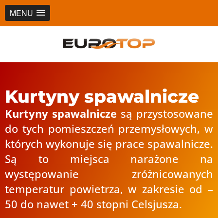
MENU
Kurtyny spawalnicze
Kurtyny spawalnicze
są przystosowane
do tych pomieszczeń przemysłowych, w
których wykonuje się prace spawalnicze.
Są to miejsca narażone na
występowanie zróżnicowanych
temperatur powietrza, w zakresie od –
50 do nawet + 40 stopni Celsjusza.