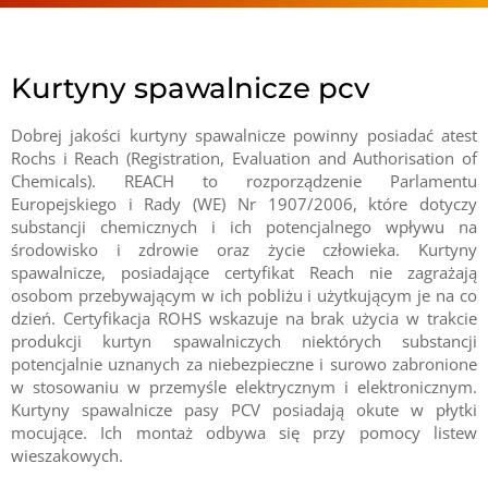
Kurtyny spawalnicze pcv
Dobrej jakości kurtyny spawalnicze powinny posiadać atest
Rochs i Reach (Registration, Evaluation and Authorisation of
Chemicals). REACH to rozporządzenie Parlamentu
Europejskiego i Rady (WE) Nr 1907/2006, które dotyczy
substancji chemicznych i ich potencjalnego wpływu na
środowisko i zdrowie oraz życie człowieka. Kurtyny
spawalnicze, posiadające certyfikat Reach nie zagrażają
osobom przebywającym w ich pobliżu i użytkującym je na co
dzień. Certyfikacja ROHS wskazuje na brak użycia w trakcie
produkcji kurtyn spawalniczych niektórych substancji
potencjalnie uznanych za niebezpieczne i surowo zabronione
w stosowaniu w przemyśle elektrycznym i elektronicznym.
Kurtyny spawalnicze pasy PCV posiadają okute w płytki
mocujące. Ich montaż odbywa się przy pomocy listew
wieszakowych.