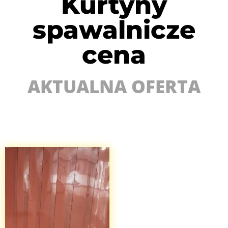
Kurtyny
spawalnicze
cena
AKTUALNA OFERTA