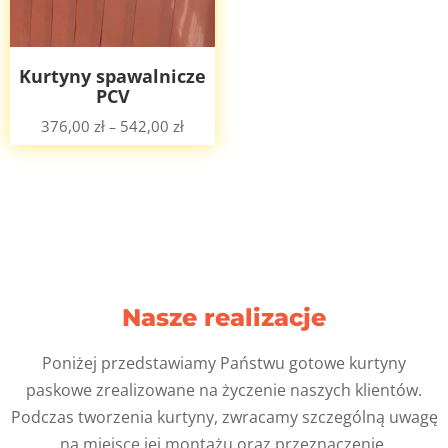
Kurtyny spawalnicze
PCV
376,00
zł
542,00
zł
–
Nasze realizacje
Poniżej przedstawiamy Państwu gotowe kurtyny
paskowe zrealizowane na życzenie naszych klientów.
Podczas tworzenia kurtyny, zwracamy szczególną uwagę
na miejsce jej montażu oraz przeznaczenie.