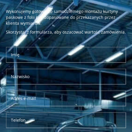
Wykonujemy gotowe do samodzielnego montażu kurtyny
paskowe z folii pcv dopasowane do przekazanych przez
klienta wymiarów.
Skorzystaj z formularza, aby oszacować wartość zamówienia.