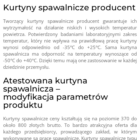
Kurtyny spawalnicze producent
Tworzący kurtyny spawalnicze producent gwarantuje ich
wytrzymałość na działanie niskich i wysokich temperatur
powietrza. Potwierdzony badaniami laboratoryjnymi zakres
temperatur, który nie wpływa na prawidłową pracę kurtyny
wynosi odpowiednio od -35°C do +25°C. Sama kurtyna
spawalnicza ma odporność na temperatury wynoszące od
-50°C do +40°C. Dzięki temu mają one zastosowanie w każdej
dziedzinie przemysłu.
Atestowana kurtyna
spawalnicza –
modyfikacja parametrów
produktu
Kurtyny spawalnicze ceny kształtują się na poziomie 370 do
około 800 złotych brutto. To bardzo atrakcyjna oferta dla
każdego przedsiębiorcy, prowadzącego zakład, w którym
wykonywane są prace spawalnicze. Kurtyny spawalnicze typu