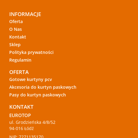
INFORMACJE
Oferta
O Nas
Kontakt
Sklep
Polityka prywatności
Regulamin
OFERTA
Gotowe kurtyny pcv
Akcesoria do kurtyn paskowych
Pasy do kurtyn paskowych
KONTAKT
EUROTOP
ul. Grodzieńska 4/8/52
94-016 Łódź
NIP: 7271135170