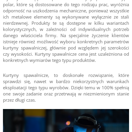
polar, które są dostosowane do tego rodzaju prac, wyróżnia
odporność na uszkodzenia mechaniczne, ponieważ wszystkie
ich metalowe elementy są wykonywane wyłącznie ze stali
nierdzewnej. Produkty te są dostępne w kilku wariantach
kolorystycznych, w zależności od indywidualnych potrzeb
danego właściciela firmy. Na specjalnie życzenie klientów
istnieje również możliwość wyboru konkretnych parametrów
kurtyny spawalniczej, głównie pod względem jej szerokości
czy wysokości. Kurtyny spawalnicze cena jest uzależniona od
konkretnych wymiarów tego typu produktów.
Kurtyny spawalnicze, to doskonałe rozwiązanie, które
sprawdzi się, nawet w bardzo niekorzystnych warunkach
eksploatacji tego typu wyrobów. Dzięki temu w 100% spełnią
one swoje zadanie oraz przetrwają w niezmienionym stanie
przez długi czas.