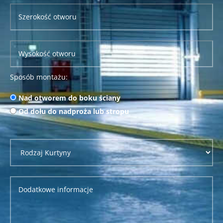
Sposób montażu:
Nad otworem do boku ściany
Od dołu do nadproża lub stropu